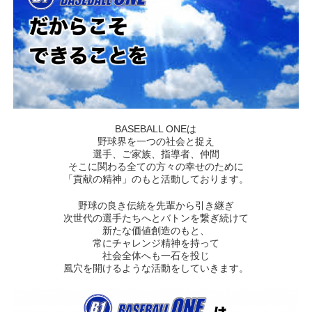
BASEBALL ONEは
野球界を一つの社会と捉え
選手、ご家族、指導者、仲間
そこに関わる全ての方々の幸せのために
「貢献の精神」のもと活動しております。
野球の良き伝統を先輩から引き継ぎ
次世代の選手たちへとバトンを繋ぎ続けて
新たな価値創造のもと、
常にチャレンジ精神を持って
社会全体へも一石を投じ
風穴を開けるような活動をしていきます。