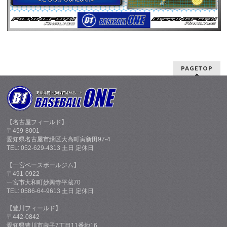
PAGETOP
【名古屋フィールド】
〒459-8001
愛知県名古屋市緑区大高町寅新田97-4
TEL: 052-629-4313 土日 定休日
【一宮ベースボールジム】
〒491-0922
一宮市大和町妙興寺平蔵70
TEL: 0586-64-9613 土日 定休日
【豊川フィールド】
〒442-0842
愛知県豊川市蔵子7丁目11番地16