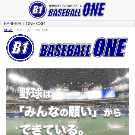
BASEBALL ONE CSR
HOME
»
BASEBALL ONE CSR