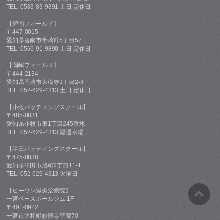
TEL: 0533-83-9891 土日 定休日
【碧南フィールド】
〒447-0015
愛知県碧南市半崎町5丁目57
TEL: 0566-91-9890 土日 定休日
【岡崎フィールド】
〒444-2134
愛知県岡崎市大樹寺3丁目2-8
TEL: 052-629-4313 土日 定休日
【小牧バッティングスクール】
〒485-0831
愛知県小牧市東1丁目245番地
TEL: 052-629-4313 隔週水曜
【半田バッティングスクール】
〒475-0838
愛知県半田市旭町3丁目11-1
TEL: 052-629-4313 火曜日
【ビーワン鍼灸治療院】
一宮ベースボールジム 1F
〒491-0922
一宮市大和町妙興寺平蔵70