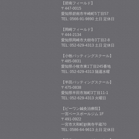
【碧南フィールド】
〒447-0015
愛知県碧南市半崎町5丁目57
TEL: 0566-91-9890 土日 定休日
【岡崎フィールド】
〒444-2134
愛知県岡崎市大樹寺3丁目2-8
TEL: 052-629-4313 土日 定休日
【小牧バッティングスクール】
〒485-0831
愛知県小牧市東1丁目245番地
TEL: 052-629-4313 隔週水曜
【半田バッティングスクール】
〒475-0838
愛知県半田市旭町3丁目11-1
TEL: 052-629-4313 火曜日
【ビーワン鍼灸治療院】
一宮ベースボールジム 1F
〒491-0922
一宮市大和町妙興寺平蔵70
TEL: 0586-64-9613 土日 定休日