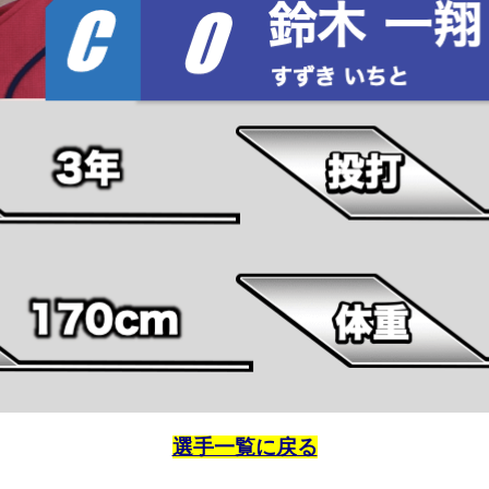
選手一覧に戻る