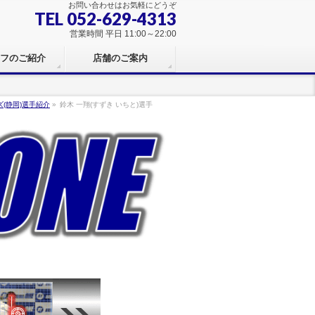
お問い合わせはお気軽にどうぞ
TEL 052-629-4313
営業時間 平日 11:00～22:00
フのご紹介
店舗のご案内
ズ(静岡)選手紹介
»
鈴木 一翔(すずき いちと)選手