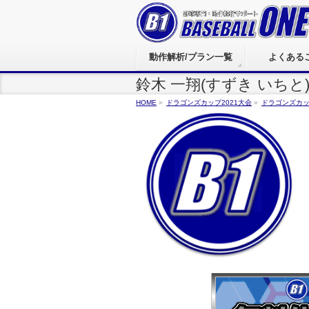
動作解析/プラン一覧
よくある
鈴木 一翔(すずき いちと
HOME
»
ドラゴンズカップ2021大会
»
ドラゴンズカッ