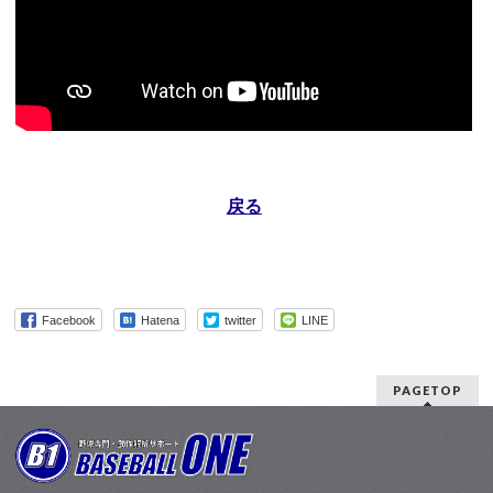
戻る
Facebook
Hatena
twitter
LINE
PAGETOP