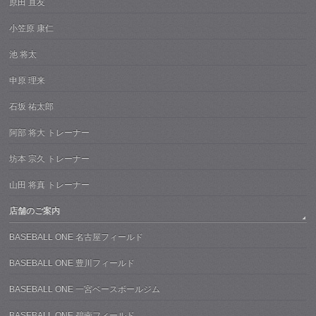
原田 直友
小笠原 康仁
池 将太
申原 理来
石坂 祐太郎
阿部 将大 トレーナー
坊本 宗久 トレーナー
山田 将真 トレーナー
店舗のご案内
BASEBALL ONE 名古屋フィールド
BASEBALL ONE 豊川フィールド
BASEBALL ONE 一宮ベースボールジム
BASEBALL ONE 碧南フィールド