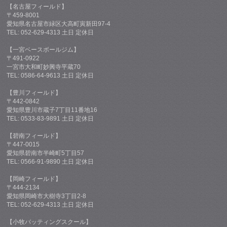
【名古屋フィールド】
〒459-8001
愛知県名古屋市緑区大高町寅新田97-4
TEL: 052-629-4313 土日 定休日
【一宮ベースボールジム】
〒491-0922
一宮市大和町妙興寺平蔵70
TEL: 0586-64-9613 土日 定休日
【豊川フィールド】
〒442-0842
愛知県豊川市蔵子7丁目11番地16
TEL: 0533-83-9891 土日 定休日
【碧南フィールド】
〒447-0015
愛知県碧南市半崎町5丁目57
TEL: 0566-91-9890 土日 定休日
【岡崎フィールド】
〒444-2134
愛知県岡崎市大樹寺3丁目2-8
TEL: 052-629-4313 土日 定休日
【小牧バッティングスクール】