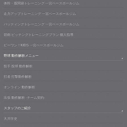
体幹・股関節トレーニング 一宮ベースボールジム
走力アップトレーニング 一宮ベースボールジム
バッティングトレーニング 一宮ベースボールジム
碧南 ピッチングトレーニングプラン 個人指導
ビーワン！KIDS 一宮ベースボールジム
野球 動作解析メニュー
投手 投球 動作解析
打者 打撃動作解析
オンライン 動作解析
出張 動作解析 -チーム契約-
スタッフのご紹介
大川学史