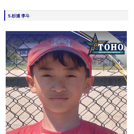
5.杉浦 李斗