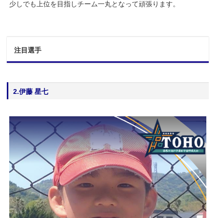
少しでも上位を目指しチーム一丸となって頑張ります。
注目選手
2.伊藤 星七