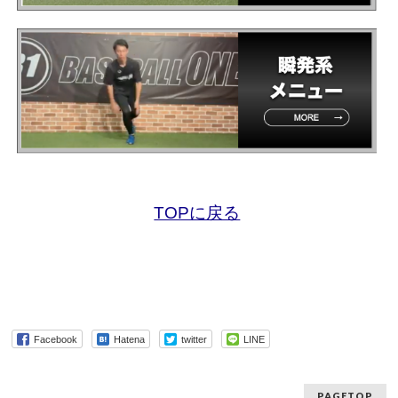
TOPに戻る
Facebook
Hatena
twitter
LINE
PAGETOP