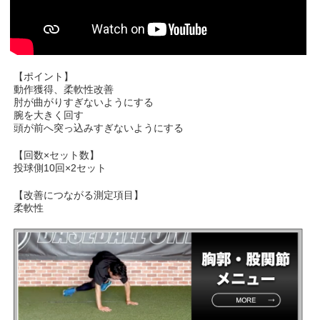
【ポイント】
動作獲得、柔軟性改善
肘が曲がりすぎないようにする
腕を大きく回す
頭が前へ突っ込みすぎないようにする
【回数×セット数】
投球側10回×2セット
【改善につながる測定項目】
柔軟性