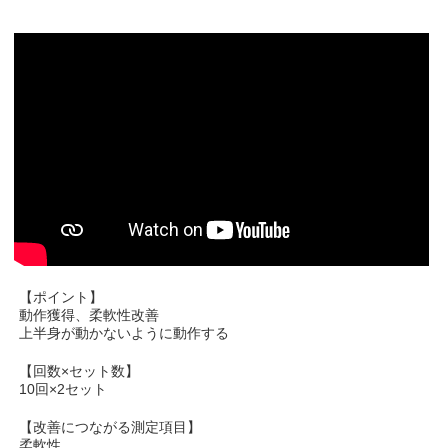
【ポイント】
動作獲得、柔軟性改善
上半身が動かないように動作する
【回数×セット数】
10回×2セット
【改善につながる測定項目】
柔軟性