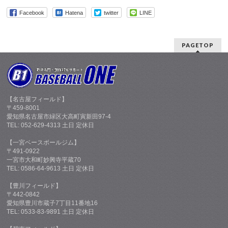
Facebook
Hatena
twitter
LINE
PAGETOP
【名古屋フィールド】
〒459-8001
愛知県名古屋市緑区大高町寅新田97-4
TEL: 052-629-4313 土日 定休日
【一宮ベースボールジム】
〒491-0922
一宮市大和町妙興寺平蔵70
TEL: 0586-64-9613 土日 定休日
【豊川フィールド】
〒442-0842
愛知県豊川市蔵子7丁目11番地16
TEL: 0533-83-9891 土日 定休日