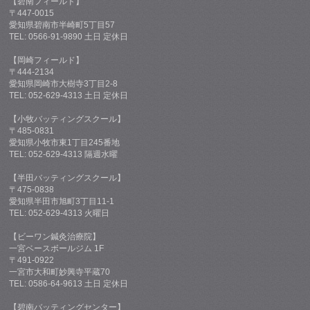
【碧南フィールド】
〒447-0015
愛知県碧南市半崎町5丁目57
TEL: 0566-91-9890 土日 定休日
【岡崎フィールド】
〒444-2134
愛知県岡崎市大樹寺3丁目2-8
TEL: 052-629-4313 土日 定休日
【小牧バッティングスクール】
〒485-0831
愛知県小牧市東1丁目245番地
TEL: 052-629-4313 隔週水曜
【半田バッティングスクール】
〒475-0838
愛知県半田市旭町3丁目11-1
TEL: 052-629-4313 火曜日
【ビーワン鍼灸治療院】
一宮ベースボールジム 1F
〒491-0922
一宮市大和町妙興寺平蔵70
TEL: 0586-64-9613 土日 定休日
【碧南バッティングセンター】