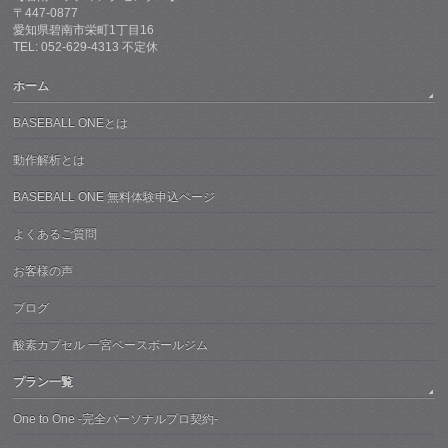
〒447-0877
愛知県碧南市栄町1丁目16
TEL: 052-629-4313 不定休
ホーム
BASEBALL ONEとは
動作解析とは
BASEBALL ONE 無料体験申込ページ
よくあるご質問
お客様の声
ブログ
酸素カプセル 一宮ベースボールジム
プラン一覧
One to One -完全パーソナルプロ契約-