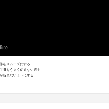
作をスムーズにする
半身をうまく使えない選手
が折れないようにする