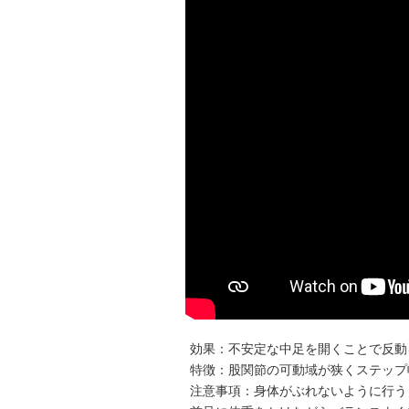
効果：不安定な中足を開くことで反動
特徴：股関節の可動域が狭くステップ
注意事項：身体がぶれないように行う