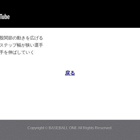
股関節の動きを広げる
ステップ幅が狭い選手
手を伸ばしていく
戻る
Copyright ©
BASEBALL ONE
All Rights Reserved.