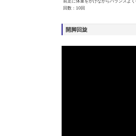
前足に体重をかけながらバランスよく
回数：10回
開脚回旋