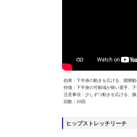
効果：下半身の動きを広げる、開脚動
特徴：下半身の可動域が狭い選手、下
注意事項：少しずつ動きを広げる、膝
回数：10回
ヒップストレッチリーチ