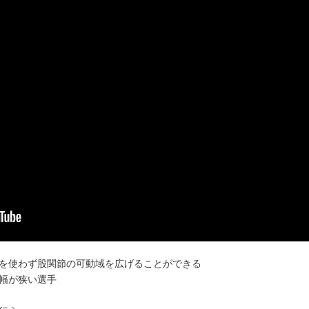
を使わず股関節の可動域を広げることができる
幅が狭い選手