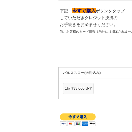
今すぐ購入
下記、
ボタンをタップ
していただきクレジット決済の
お手続きをお済ませください。
尚、お客様のカード情報は当社には開示されませ
パルススロー(送料込み)