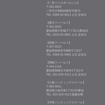
【一宮ベースボールジム】
〒491-0922
一宮市大和町妙興寺平蔵70
TEL: 0586-64-9613 土日 定休日
【豊川フィールド】
〒442-0842
愛知県豊川市蔵子7丁目11番地16
TEL: 0533-83-9891 土日 定休日
【碧南フィールド】
〒447-0015
愛知県碧南市半崎町5丁目57
TEL: 0566-91-9890 土日 定休日
【岡崎フィールド】
〒444-2134
愛知県岡崎市大樹寺3丁目2-8
TEL: 052-629-4313 土日 定休日
【小牧バッティングスクール】
〒485-0831
愛知県小牧市東1丁目245番地
TEL: 052-629-4313 隔週水曜
【半田バッティングスクール】