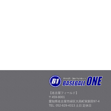
【名古屋フィールド】
〒459-8001
愛知県名古屋市緑区大高町寅新田97-4
TEL: 052-629-4313 土日 定休日