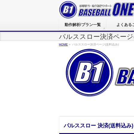
動作解析/プラン一覧
よくある
パルススロー決済ページ(
HOME
»
パルススロー決済ページ(送料込み)
パルススロー
決済(送料込み)