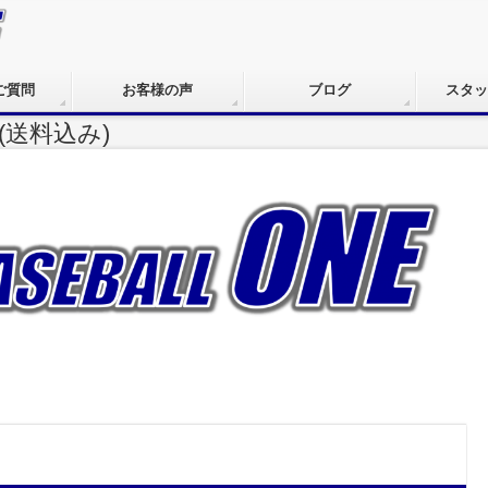
ご質問
お客様の声
ブログ
スタッ
送料込み)