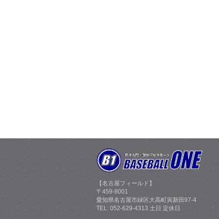
【名古屋フィールド】
〒459-8001
愛知県名古屋市緑区大高町寅新田97-4
TEL: 052-629-4313 土日 定休日