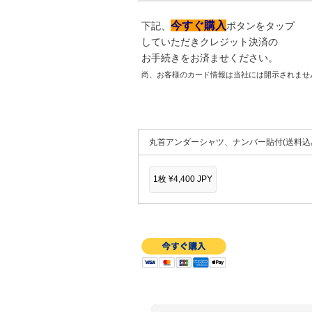
今すぐ購入
下記、
ボタンをタップ
していただきクレジット決済の
お手続きをお済ませください。
尚、お客様のカード情報は当社には開示されませ
丸首アンダーシャツ、ナンバー貼付(送料込