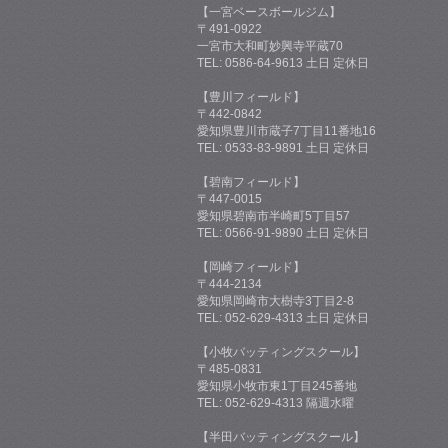
【一宮ベースボールジム】
〒491-0922
一宮市大和町妙興寺平蔵70
TEL: 0586-64-9613 土日 定休日
【豊川フィールド】
〒442-0842
愛知県豊川市蔵子7丁目11番地16
TEL: 0533-83-9891 土日 定休日
【碧南フィールド】
〒447-0015
愛知県碧南市半崎町5丁目57
TEL: 0566-91-9890 土日 定休日
【岡崎フィールド】
〒444-2134
愛知県岡崎市大樹寺3丁目2-8
TEL: 052-629-4313 土日 定休日
【小牧バッティングスクール】
〒485-0831
愛知県小牧市東1丁目245番地
TEL: 052-629-4313 隔週水曜
【半田バッティングスクール】