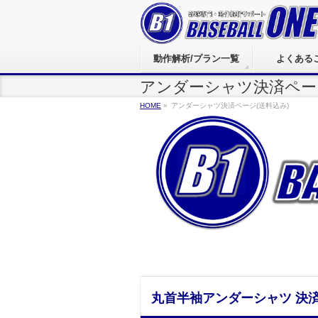
動作解析/プラン一覧
よくある
アンダーシャツ決済ページ
HOME
»
アンダーシャツ決済ページ(送料込み)
丸首半袖アンダーシャツ
決済