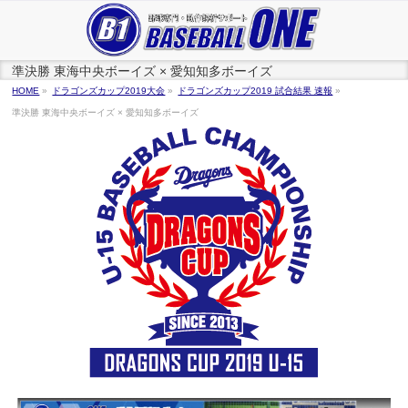
準決勝 東海中央ボーイズ × 愛知知多ボーイズ
HOME
»
ドラゴンズカップ2019大会
»
ドラゴンズカップ2019 試合結果 速報
»
準決勝 東海中央ボーイズ × 愛知知多ボーイズ