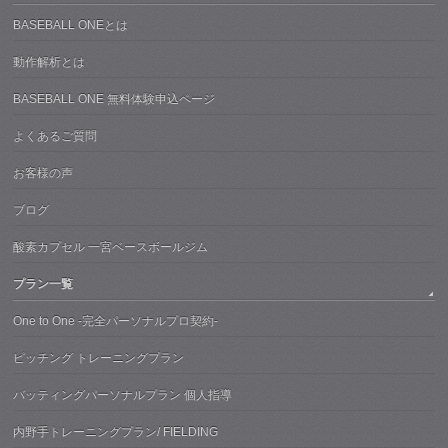
BASEBALL ONEとは
動作解析とは
BASEBALL ONE 無料体験申込ページ
よくあるご質問
お客様の声
ブログ
酸素カプセル 一宮ベースボールジム
プラン一覧
One to One -完全パーソナルプロ契約-
ピッチング トレーニングプラン
バッティングパーソナルプラン 個人指導
内野手トレーニングプラン/ FIELDING