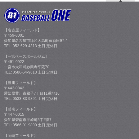
【名古屋フィールド】
〒459-8001
愛知県名古屋市緑区大高町寅新田97-4
TEL: 052-629-4313 土日 定休日
【一宮ベースボールジム】
〒491-0922
一宮市大和町妙興寺平蔵70
TEL: 0586-64-9613 土日 定休日
【豊川フィールド】
〒442-0842
愛知県豊川市蔵子7丁目11番地16
TEL: 0533-83-9891 土日 定休日
【碧南フィールド】
〒447-0015
愛知県碧南市半崎町5丁目57
TEL: 0566-91-9890 土日 定休日
【岡崎フィールド】