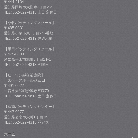
〒444-2134
愛知県岡崎市大樹寺3丁目2-8
TEL: 052-629-4313 土日 定休日
【小牧バッティングスクール】
〒485-0831
愛知県小牧市東1丁目245番地
TEL: 052-629-4313 隔週水曜
【半田バッティングスクール】
〒475-0838
愛知県半田市旭町3丁目11-1
TEL: 052-629-4313 火曜日
【ビーワン鍼灸治療院】
一宮ベースボールジム 1F
〒491-0922
一宮市大和町妙興寺平蔵70
TEL: 0586-64-9613 土日 定休日
【碧南バッティングセンター】
〒447-0877
愛知県碧南市栄町1丁目16
TEL: 052-629-4313 不定休
ホーム