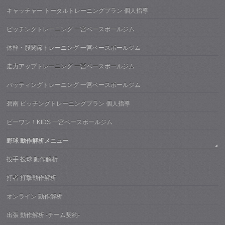
キャッチャー トータルトレーニングプラン 個人指導
ピッチングトレーニング 一宮ベースボールジム
体幹・股関節トレーニング 一宮ベースボールジム
走力アップトレーニング 一宮ベースボールジム
バッティングトレーニング 一宮ベースボールジム
碧南 ピッチングトレーニングプラン 個人指導
ビーワン！KIDS 一宮ベースボールジム
野球 動作解析メニュー
投手 投球 動作解析
打者 打撃動作解析
オンライン 動作解析
出張 動作解析 -チーム契約-