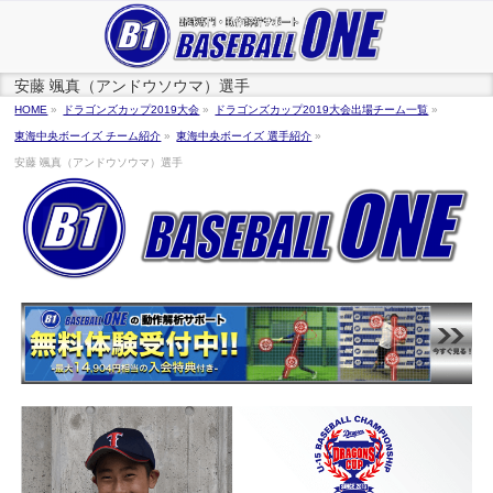
安藤 颯真（アンドウソウマ）選手
HOME
»
ドラゴンズカップ2019大会
»
ドラゴンズカップ2019大会出場チーム一覧
»
東海中央ボーイズ チーム紹介
»
東海中央ボーイズ 選手紹介
»
安藤 颯真（アンドウソウマ）選手