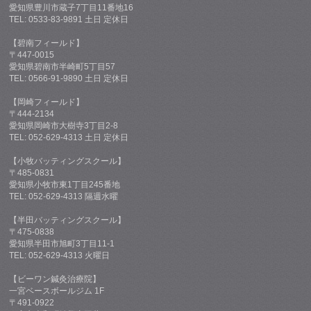
愛知県豊川市蔵子7丁目11番地16
TEL: 0533-83-9891 土日 定休日
【碧南フィールド】
〒447-0015
愛知県碧南市半崎町5丁目57
TEL: 0566-91-9890 土日 定休日
【岡崎フィールド】
〒444-2134
愛知県岡崎市大樹寺3丁目2-8
TEL: 052-629-4313 土日 定休日
【小牧バッティングスクール】
〒485-0831
愛知県小牧市東1丁目245番地
TEL: 052-629-4313 隔週水曜
【半田バッティングスクール】
〒475-0838
愛知県半田市旭町3丁目11-1
TEL: 052-629-4313 火曜日
【ビーワン鍼灸治療院】
一宮ベースボールジム 1F
〒491-0922