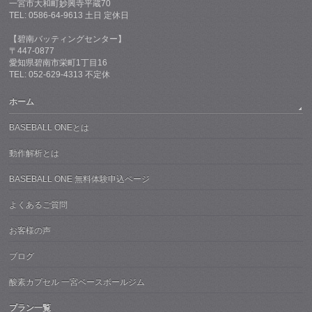
一宮市大和町妙興寺平蔵70
TEL: 0586-64-9613 土日 定休日
【碧南バッティングセンター】
〒447-0877
愛知県碧南市栄町1丁目16
TEL: 052-629-4313 不定休
ホーム
BASEBALL ONEとは
動作解析とは
BASEBALL ONE 無料体験申込ページ
よくあるご質問
お客様の声
ブログ
酸素カプセル 一宮ベースボールジム
プラン一覧