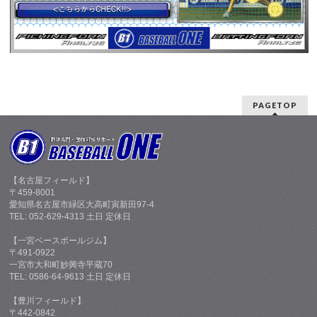
PAGETOP
【名古屋フィールド】
〒459-8001
愛知県名古屋市緑区大高町寅新田97-4
TEL: 052-629-4313 土日 定休日
【一宮ベースボールジム】
〒491-0922
一宮市大和町妙興寺平蔵70
TEL: 0586-64-9613 土日 定休日
【豊川フィールド】
〒442-0842