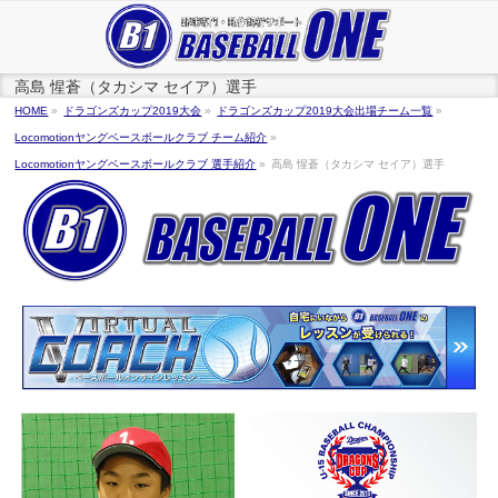
高島 惺蒼（タカシマ セイア）選手
HOME
»
ドラゴンズカップ2019大会
»
ドラゴンズカップ2019大会出場チーム一覧
»
Locomotionヤングベースボールクラブ チーム紹介
»
Locomotionヤングベースボールクラブ 選手紹介
»
高島 惺蒼（タカシマ セイア）選手