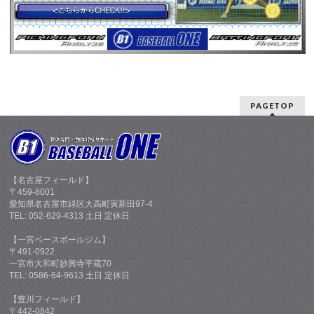
PAGETOP
【名古屋フィールド】
〒459-8001
愛知県名古屋市緑区大高町寅新田97-4
TEL: 052-629-4313 土日 定休日
【一宮ベースボールジム】
〒491-0922
一宮市大和町妙興寺平蔵70
TEL: 0586-64-9613 土日 定休日
【豊川フィールド】
〒442-0842