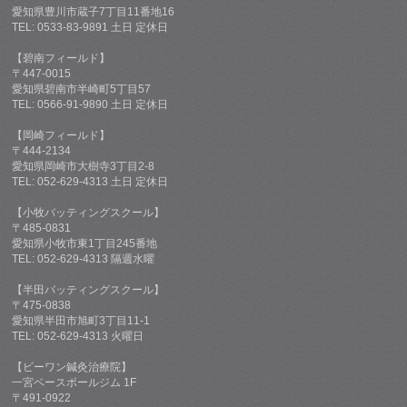
愛知県豊川市蔵子7丁目11番地16
TEL: 0533-83-9891 土日 定休日
【碧南フィールド】
〒447-0015
愛知県碧南市半崎町5丁目57
TEL: 0566-91-9890 土日 定休日
【岡崎フィールド】
〒444-2134
愛知県岡崎市大樹寺3丁目2-8
TEL: 052-629-4313 土日 定休日
【小牧バッティングスクール】
〒485-0831
愛知県小牧市東1丁目245番地
TEL: 052-629-4313 隔週水曜
【半田バッティングスクール】
〒475-0838
愛知県半田市旭町3丁目11-1
TEL: 052-629-4313 火曜日
【ビーワン鍼灸治療院】
一宮ベースボールジム 1F
〒491-0922