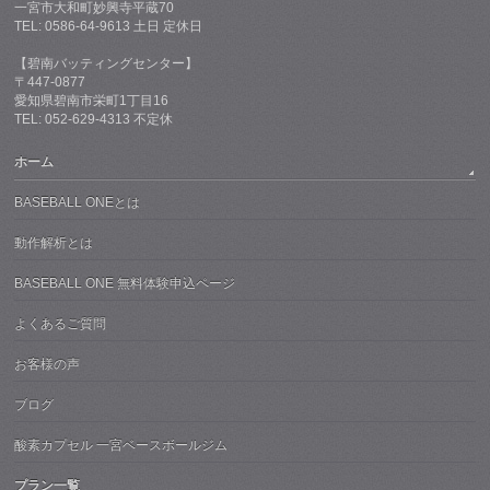
一宮市大和町妙興寺平蔵70
TEL: 0586-64-9613 土日 定休日
【碧南バッティングセンター】
〒447-0877
愛知県碧南市栄町1丁目16
TEL: 052-629-4313 不定休
ホーム
BASEBALL ONEとは
動作解析とは
BASEBALL ONE 無料体験申込ページ
よくあるご質問
お客様の声
ブログ
酸素カプセル 一宮ベースボールジム
プラン一覧