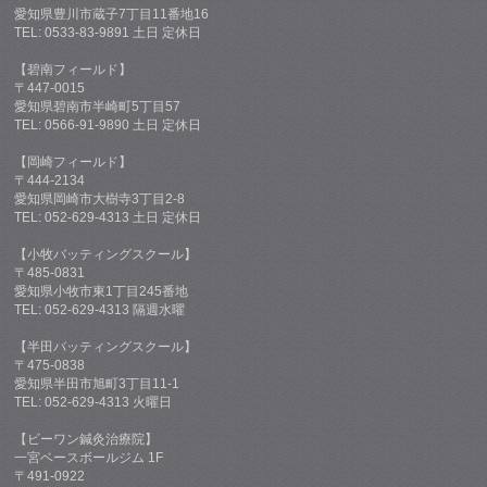
愛知県豊川市蔵子7丁目11番地16
TEL: 0533-83-9891 土日 定休日
【碧南フィールド】
〒447-0015
愛知県碧南市半崎町5丁目57
TEL: 0566-91-9890 土日 定休日
【岡崎フィールド】
〒444-2134
愛知県岡崎市大樹寺3丁目2-8
TEL: 052-629-4313 土日 定休日
【小牧バッティングスクール】
〒485-0831
愛知県小牧市東1丁目245番地
TEL: 052-629-4313 隔週水曜
【半田バッティングスクール】
〒475-0838
愛知県半田市旭町3丁目11-1
TEL: 052-629-4313 火曜日
【ビーワン鍼灸治療院】
一宮ベースボールジム 1F
〒491-0922