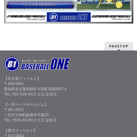
PAGETOP
【名古屋フィールド】
〒459-8001
愛知県名古屋市緑区大高町寅新田97-4
TEL: 052-629-4313 土日 定休日
【一宮ベースボールジム】
〒491-0922
一宮市大和町妙興寺平蔵70
TEL: 0586-64-9613 土日 定休日
【豊川フィールド】
〒442-0842