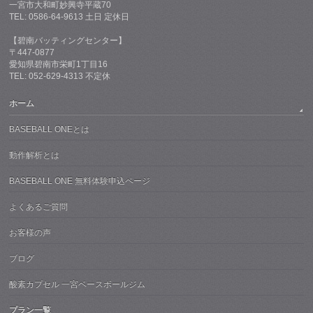
一宮市大和町妙興寺平蔵70
TEL: 0586-64-9613 土日 定休日
【碧南バッティングセンター】
〒447-0877
愛知県碧南市栄町1丁目16
TEL: 052-629-4313 不定休
ホーム
BASEBALL ONEとは
動作解析とは
BASEBALL ONE 無料体験申込ページ
よくあるご質問
お客様の声
ブログ
酸素カプセル 一宮ベースボールジム
プラン一覧