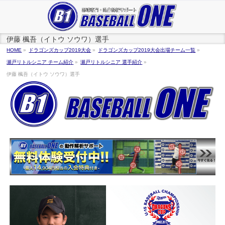
伊藤 楓吾（イトウ ソウワ）選手
HOME
»
ドラゴンズカップ2019大会
»
ドラゴンズカップ2019大会出場チーム一覧
»
瀬戸リトルシニア チーム紹介
»
瀬戸リトルシニア 選手紹介
»
伊藤 楓吾（イトウ ソウワ）選手