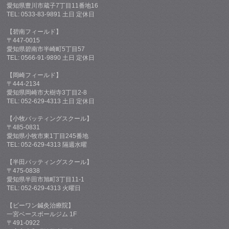
愛知県豊川市蔵子7丁目11番地16
TEL: 0533-83-9891 土日 定休日
【碧南フィールド】
〒447-0015
愛知県碧南市半崎町5丁目57
TEL: 0566-91-9890 土日 定休日
【岡崎フィールド】
〒444-2134
愛知県岡崎市大樹寺3丁目2-8
TEL: 052-629-4313 土日 定休日
【小牧バッティングスクール】
〒485-0831
愛知県小牧市東1丁目245番地
TEL: 052-629-4313 隔週水曜
【半田バッティングスクール】
〒475-0838
愛知県半田市旭町3丁目11-1
TEL: 052-629-4313 火曜日
【ビーワン鍼灸治療院】
一宮ベースボールジム 1F
〒491-0922