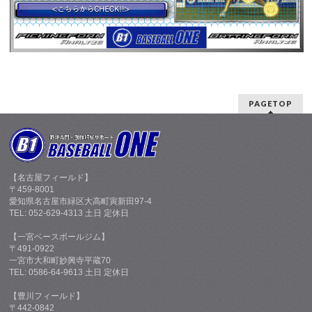
PAGETOP
【名古屋フィールド】
〒459-8001
愛知県名古屋市緑区大高町寅新田97-4
TEL: 052-629-4313 土日 定休日
【一宮ベースボールジム】
〒491-0922
一宮市大和町妙興寺平蔵70
TEL: 0586-64-9613 土日 定休日
【豊川フィールド】
〒442-0842