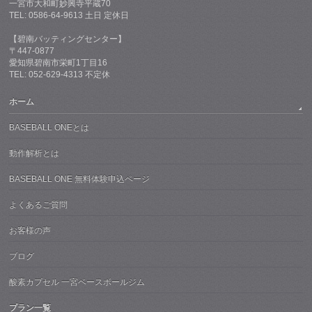
一宮市大和町妙興寺平蔵70
TEL: 0586-64-9613 土日 定休日
【碧南バッティングセンター】
〒447-0877
愛知県碧南市栄町1丁目16
TEL: 052-629-4313 不定休
ホーム
BASEBALL ONEとは
動作解析とは
BASEBALL ONE 無料体験申込ページ
よくあるご質問
お客様の声
ブログ
酸素カプセル 一宮ベースボールジム
プラン一覧