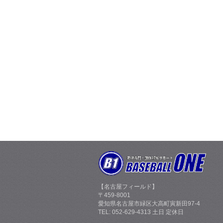
【名古屋フィールド】
〒459-8001
愛知県名古屋市緑区大高町寅新田97-4
TEL: 052-629-4313 土日 定休日