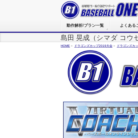
動作解析/プラン一覧
よくある
島田 晃成（シマダ コウ
HOME
»
ドラゴンズカップ2019大会
»
ドラゴンズカッ