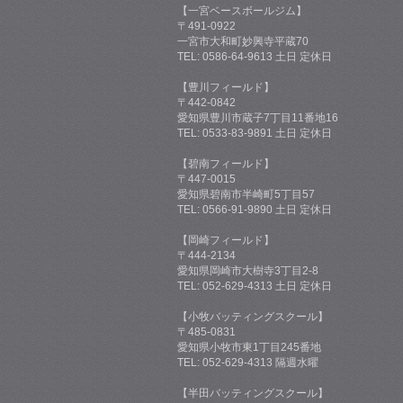
【一宮ベースボールジム】
〒491-0922
一宮市大和町妙興寺平蔵70
TEL: 0586-64-9613 土日 定休日
【豊川フィールド】
〒442-0842
愛知県豊川市蔵子7丁目11番地16
TEL: 0533-83-9891 土日 定休日
【碧南フィールド】
〒447-0015
愛知県碧南市半崎町5丁目57
TEL: 0566-91-9890 土日 定休日
【岡崎フィールド】
〒444-2134
愛知県岡崎市大樹寺3丁目2-8
TEL: 052-629-4313 土日 定休日
【小牧バッティングスクール】
〒485-0831
愛知県小牧市東1丁目245番地
TEL: 052-629-4313 隔週水曜
【半田バッティングスクール】