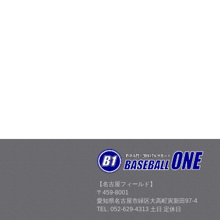
【名古屋フィールド】
〒459-8001
愛知県名古屋市緑区大高町寅新田97-4
TEL: 052-629-4313 土日 定休日