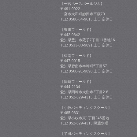
【一宮ベースボールジム】
〒491-0922
一宮市大和町妙興寺平蔵70
TEL: 0586-64-9613 土日 定休日
【豊川フィールド】
〒442-0842
愛知県豊川市蔵子7丁目11番地16
TEL: 0533-83-9891 土日 定休日
【碧南フィールド】
〒447-0015
愛知県碧南市半崎町5丁目57
TEL: 0566-91-9890 土日 定休日
【岡崎フィールド】
〒444-2134
愛知県岡崎市大樹寺3丁目2-8
TEL: 052-629-4313 土日 定休日
【小牧バッティングスクール】
〒485-0831
愛知県小牧市東1丁目245番地
TEL: 052-629-4313 隔週水曜
【半田バッティングスクール】