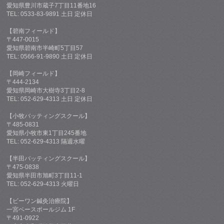
愛知県豊川市蔵子7丁目11番地16
TEL: 0533-83-9891 土日 定休日
【碧南フィールド】
〒447-0015
愛知県碧南市半崎町5丁目57
TEL: 0566-91-9890 土日 定休日
【岡崎フィールド】
〒444-2134
愛知県岡崎市大樹寺3丁目2-8
TEL: 052-629-4313 土日 定休日
【小牧バッティングスクール】
〒485-0831
愛知県小牧市東1丁目245番地
TEL: 052-629-4313 隔週水曜
【半田バッティングスクール】
〒475-0838
愛知県半田市旭町3丁目11-1
TEL: 052-629-4313 火曜日
【ビーワン鍼灸治療院】
一宮ベースボールジム 1F
〒491-0922