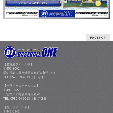
PAGETOP
【名古屋フィールド】
〒459-8001
愛知県名古屋市緑区大高町寅新田97-4
TEL: 052-629-4313 土日 定休日
【一宮ベースボールジム】
〒491-0922
一宮市大和町妙興寺平蔵70
TEL: 0586-64-9613 土日 定休日
【豊川フィールド】
〒442-0842