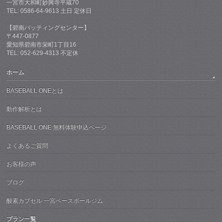
一宮市大和町妙興寺平蔵70
TEL: 0586-64-9613 土日 定休日
【碧南バッティングセンター】
〒447-0877
愛知県碧南市栄町1丁目16
TEL: 052-629-4313 不定休
ホーム
BASEBALL ONEとは
動作解析とは
BASEBALL ONE 無料体験申込ページ
よくあるご質問
お客様の声
ブログ
酸素カプセル 一宮ベースボールジム
プラン一覧