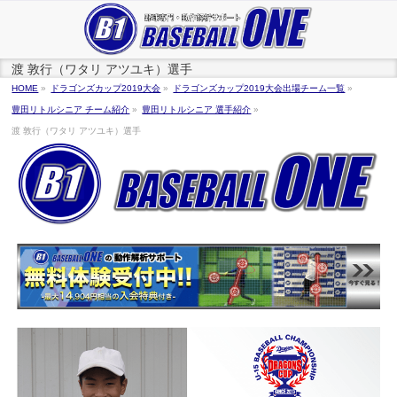
渡 敦行（ワタリ アツユキ）選手
HOME
»
ドラゴンズカップ2019大会
»
ドラゴンズカップ2019大会出場チーム一覧
»
豊田リトルシニア チーム紹介
»
豊田リトルシニア 選手紹介
»
渡 敦行（ワタリ アツユキ）選手