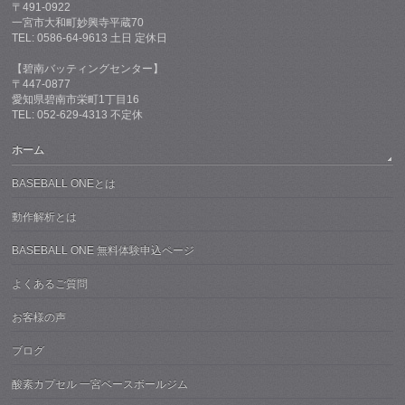
〒491-0922
一宮市大和町妙興寺平蔵70
TEL: 0586-64-9613 土日 定休日
【碧南バッティングセンター】
〒447-0877
愛知県碧南市栄町1丁目16
TEL: 052-629-4313 不定休
ホーム
BASEBALL ONEとは
動作解析とは
BASEBALL ONE 無料体験申込ページ
よくあるご質問
お客様の声
ブログ
酸素カプセル 一宮ベースボールジム