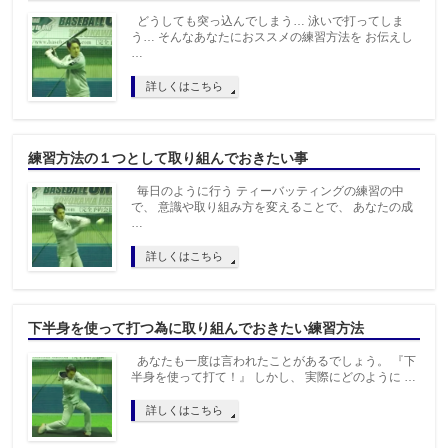
どうしても突っ込んでしまう… 泳いで打ってしま
う… そんなあなたにおススメの練習方法を お伝えし
…
詳しくはこちら
練習方法の１つとして取り組んでおきたい事
毎日のように行う ティーバッティングの練習の中
で、 意識や取り組み方を変えることで、 あなたの成
…
詳しくはこちら
下半身を使って打つ為に取り組んでおきたい練習方法
あなたも一度は言われたことがあるでしょう。 『下
半身を使って打て！』 しかし、 実際にどのように …
詳しくはこちら