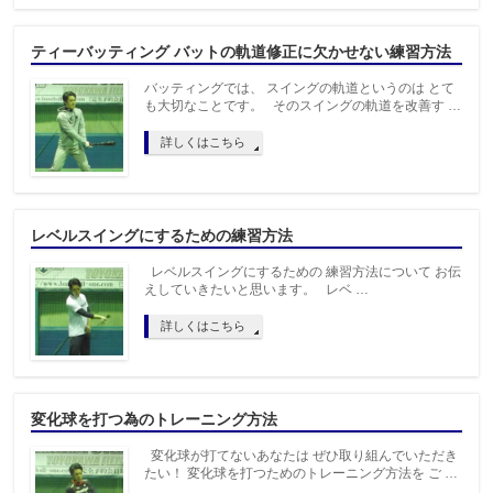
ティーバッティング バットの軌道修正に欠かせない練習方法
バッティングでは、 スイングの軌道というのは とて
も大切なことです。 そのスイングの軌道を改善す …
詳しくはこちら
レベルスイングにするための練習方法
レベルスイングにするための 練習方法について お伝
えしていきたいと思います。 レベ …
詳しくはこちら
変化球を打つ為のトレーニング方法
変化球が打てないあなたは ぜひ取り組んでいただき
たい！ 変化球を打つためのトレーニング方法を ご …