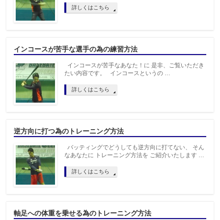
詳しくはこちら
インコースが苦手な選手の為の練習方法
インコースが苦手なあなた！に 是非、ご覧いただき
たい内容です。 インコースというの …
詳しくはこちら
逆方向に打つ為のトレーニング方法
バッティングでどうしても逆方向に打てない、 そん
なあなたに トレーニング方法を ご紹介いたします …
詳しくはこちら
軸足への体重を乗せる為のトレーニング方法