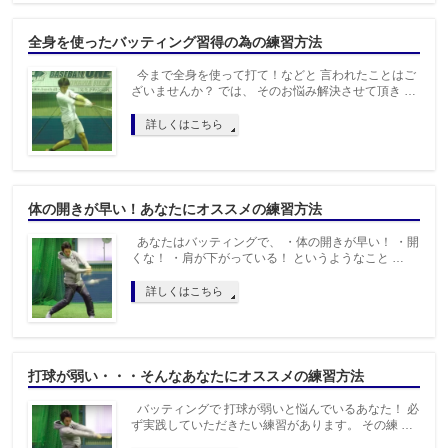
全身を使ったバッティング習得の為の練習方法
今まで全身を使って打て！などと 言われたことはご
ざいませんか？ では、 そのお悩み解決させて頂き …
詳しくはこちら
体の開きが早い！あなたにオススメの練習方法
あなたはバッティングで、 ・体の開きが早い！ ・開
くな！ ・肩が下がっている！ というようなこと …
詳しくはこちら
打球が弱い・・・そんなあなたにオススメの練習方法
バッティングで 打球が弱いと悩んでいるあなた！ 必
ず実践していただきたい練習があります。 その練 …