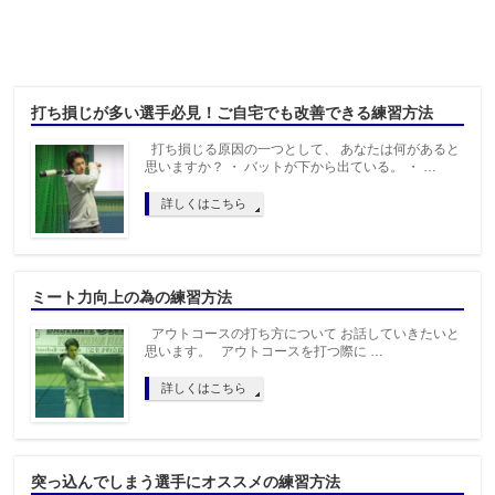
打ち損じが多い選手必見！ご自宅でも改善できる練習方法
打ち損じる原因の一つとして、 あなたは何があると
思いますか？ ・ バットが下から出ている。 ・ …
詳しくはこちら
ミート力向上の為の練習方法
アウトコースの打ち方について お話していきたいと
思います。 アウトコースを打つ際に …
詳しくはこちら
突っ込んでしまう選手にオススメの練習方法