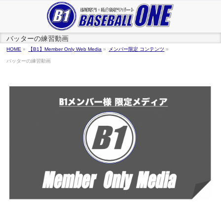
バッターの練習動画
HOME
»
【B1】Member Only Web Media
»
メンバー限定 コンテンツ
»
バッターの練習動画