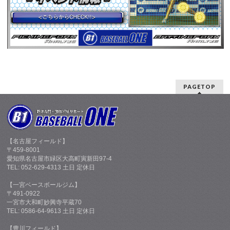
PAGETOP
【名古屋フィールド】
〒459-8001
愛知県名古屋市緑区大高町寅新田97-4
TEL: 052-629-4313 土日 定休日
【一宮ベースボールジム】
〒491-0922
一宮市大和町妙興寺平蔵70
TEL: 0586-64-9613 土日 定休日
【豊川フィールド】