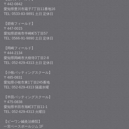
〒442-0842
愛知県豊川市蔵子7丁目11番地16
TEL: 0533-83-9891 土日 定休日
【碧南フィールド】
〒447-0015
愛知県碧南市半崎町5丁目57
TEL: 0566-91-9890 土日 定休日
【岡崎フィールド】
〒444-2134
愛知県岡崎市大樹寺3丁目2-8
TEL: 052-629-4313 土日 定休日
【小牧バッティングスクール】
〒485-0831
愛知県小牧市東1丁目245番地
TEL: 052-629-4313 隔週水曜
【半田バッティングスクール】
〒475-0838
愛知県半田市旭町3丁目11-1
TEL: 052-629-4313 火曜日
【ビーワン鍼灸治療院】
一宮ベースボールジム 1F