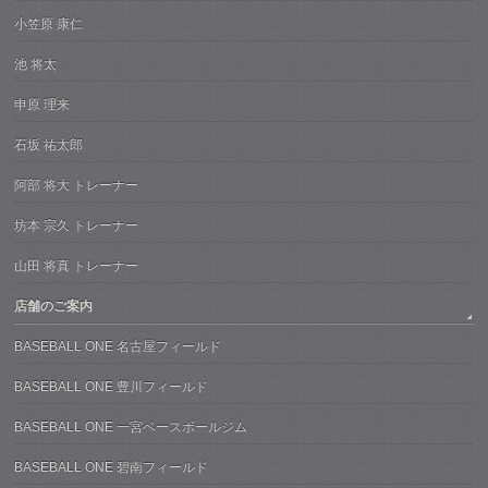
小笠原 康仁
池 将太
申原 理来
石坂 祐太郎
阿部 将大 トレーナー
坊本 宗久 トレーナー
山田 将真 トレーナー
店舗のご案内
BASEBALL ONE 名古屋フィールド
BASEBALL ONE 豊川フィールド
BASEBALL ONE 一宮ベースボールジム
BASEBALL ONE 碧南フィールド