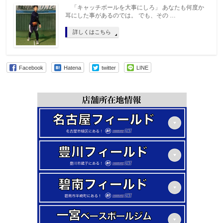
「キャッチボールを大事にしろ」 あなたも何度か
耳にした事があるのでは。 でも、その …
詳しくはこちら
Facebook
Hatena
twitter
LINE