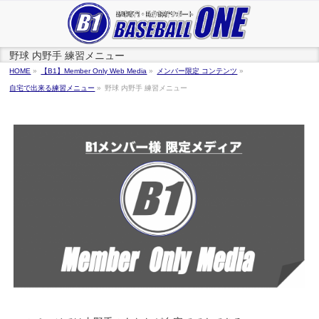
野球 内野手 練習メニュー
HOME
»
【B1】Member Only Web Media
»
メンバー限定 コンテンツ
»
自宅で出来る練習メニュー
»
野球 内野手 練習メニュー