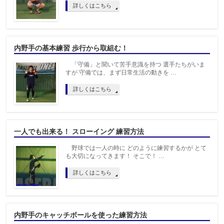
詳しくはこちら
内野手の基本練習 歩行から取組む！
「守備」と聞いて苦手意識を持つ 選手たちがいま
すが 守備では、まず日常生活の動きを …
詳しくはこちら
一人でも出来る！ スローイング 練習方法
野球では一人の時に どのように練習するかが とて
も大切になってきます！ そこで！ …
詳しくはこちら
内野手のキャッチボールを使った練習方法