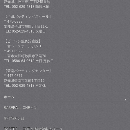
愛知県小牧市東1丁目245番地
TEL: 052-629-4313 隔週水曜
【半田バッティングスクール】
〒475-0838
愛知県半田市旭町3丁目11-1
TEL: 052-629-4313 火曜日
【ビーワン鍼灸治療院】
一宮ベースボールジム 1F
〒491-0922
一宮市大和町妙興寺平蔵70
TEL: 0586-64-9613 土日 定休日
【碧南バッティングセンター】
〒447-0877
愛知県碧南市栄町1丁目16
TEL: 052-629-4313 不定休
ホーム
BASEBALL ONEとは
動作解析とは
BASEBALL ONE 無料体験申込ページ