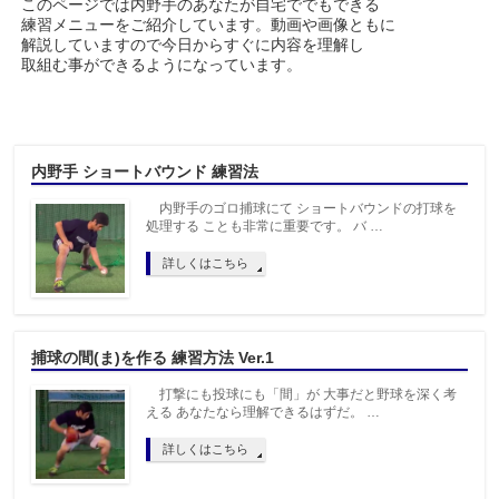
このページでは内野手のあなたが自宅ででもできる
練習メニューをご紹介しています。動画や画像ともに
解説していますので今日からすぐに内容を理解し
取組む事ができるようになっています。
内野手 ショートバウンド 練習法
内野手のゴロ捕球にて ショートバウンドの打球を
処理する ことも非常に重要です。 バ …
詳しくはこちら
捕球の間(ま)を作る 練習方法 Ver.1
打撃にも投球にも「間」が 大事だと野球を深く考
える あなたなら理解できるはずだ。 …
詳しくはこちら