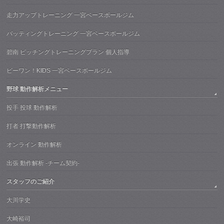
走力アップトレーニング 一宮ベースボールジム
バッティングトレーニング 一宮ベースボールジム
碧南 ピッチングトレーニングプラン 個人指導
ビーワン！KIDS 一宮ベースボールジム
野球 動作解析メニュー
投手 投球 動作解析
打者 打撃動作解析
オンライン 動作解析
出張 動作解析 -チーム契約-
スタッフのご紹介
大川学史
大崎裕司