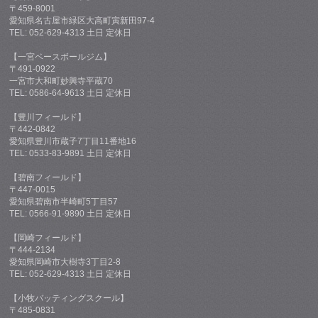
〒459-8001
愛知県名古屋市緑区大高町寅新田97-4
TEL: 052-629-4313 土日 定休日
【一宮ベースボールジム】
〒491-0922
一宮市大和町妙興寺平蔵70
TEL: 0586-64-9613 土日 定休日
【豊川フィールド】
〒442-0842
愛知県豊川市蔵子7丁目11番地16
TEL: 0533-83-9891 土日 定休日
【碧南フィールド】
〒447-0015
愛知県碧南市半崎町5丁目57
TEL: 0566-91-9890 土日 定休日
【岡崎フィールド】
〒444-2134
愛知県岡崎市大樹寺3丁目2-8
TEL: 052-629-4313 土日 定休日
【小牧バッティングスクール】
〒485-0831