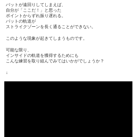
バットが遠回りしてしまえば、
自分が「ここだ！」と思った
ポイントからずれ振り遅れる。
バットの軌道が
ストライクゾーンを長く通ることができない。
このような現象が起きてしまうものです。
可能な限り、
インサイドの軌道を獲得するためにも
こんな練習を取り組んでみてはいかがでしょうか？
↓