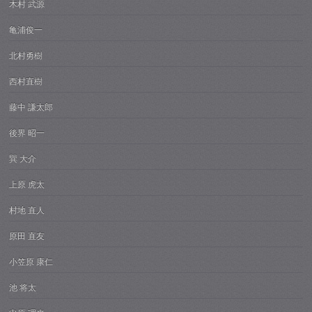
木村 武源
亀浦俊一
北村勇樹
西村直樹
藤中 謙太郎
後界 昭一
巽 大介
上原 虎太
村地 直人
原田 直友
小笠原 康仁
池 将太