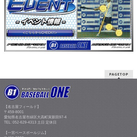
PAGETOP
【名古屋フィールド】
〒459-8001
愛知県名古屋市緑区大高町寅新田97-4
TEL: 052-629-4313 土日 定休日
【一宮ベースボールジム】