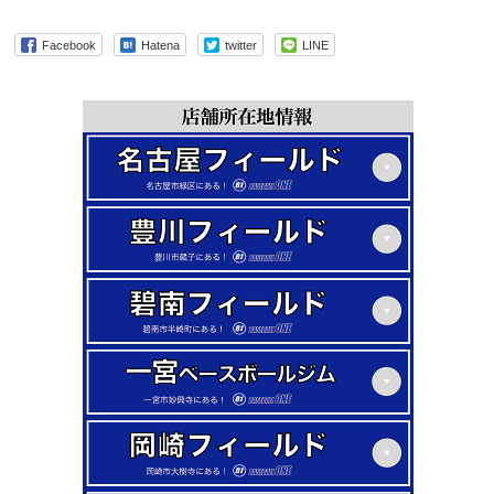
Facebook
Hatena
twitter
LINE