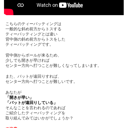
こちらのティーバッティングは
一般的な斜め前方からトスする
ティーバッティングとは違い
背中側の斜め前方からトスをした
ティーバッティングです。
背中側からボールが来るため、
少しでも開きが早ければ
センター方向へ打つことが難しくなってしまいます。
また、バットが遠回りすれば、
センター方向へ打つことが難しいです。
あなたが
「開きが早い」
「バットが遠回りしている」
そんなことを言われるのであれば
ご紹介したティーバッティングを
取り組んでみてはいかがでしょうか？