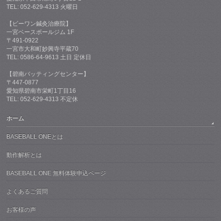
TEL: 052-629-4313 火曜日
【ビーワン鍼灸治療院】
一宮ベースボールジム 1F
〒491-0922
一宮市大和町妙興寺平蔵70
TEL: 0586-64-9613 土日 定休日
【碧南バッティングセンター】
〒447-0877
愛知県碧南市栄町1丁目16
TEL: 052-629-4313 不定休
ホーム
BASEBALL ONEとは
動作解析とは
BASEBALL ONE 無料体験申込ページ
よくあるご質問
お客様の声