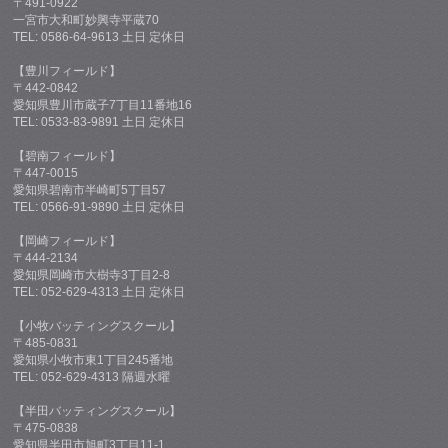
〒491-0922
一宮市大和町妙興寺平蔵70
TEL: 0586-64-9613 土日 定休日
【豊川フィールド】
〒442-0842
愛知県豊川市蔵子7丁目11番地16
TEL: 0533-83-9891 土日 定休日
【碧南フィールド】
〒447-0015
愛知県碧南市半崎町5丁目57
TEL: 0566-91-9890 土日 定休日
【岡崎フィールド】
〒444-2134
愛知県岡崎市大樹寺3丁目2-8
TEL: 052-629-4313 土日 定休日
【小牧バッティングスクール】
〒485-0831
愛知県小牧市東1丁目245番地
TEL: 052-629-4313 隔週水曜
【半田バッティングスクール】
〒475-0838
愛知県半田市旭町3丁目11-1