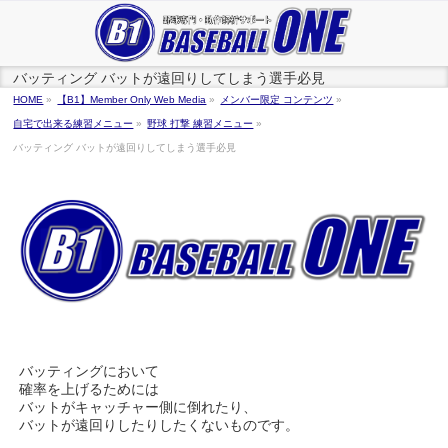
バッティング バットが遠回りしてしまう選手必見
HOME
»
【B1】Member Only Web Media
»
メンバー限定 コンテンツ
»
自宅で出来る練習メニュー
»
野球 打撃 練習メニュー
»
バッティング バットが遠回りしてしまう選手必見
バッティングにおいて
確率を上げるためには
バットがキャッチャー側に倒れたり、
バットが遠回りしたりしたくないものです。